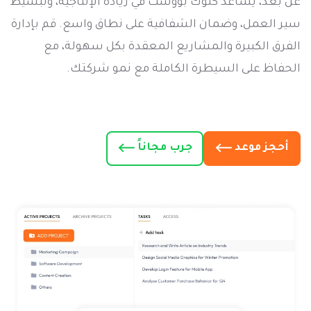
عن بُعد، يساعد كلوك بووست في زيادة الإنتاجية، وتبسيط
سير العمل، وضمان الشفافية على نطاق واسع. قم بإدارة
الفرق الكبيرة والمشاريع المعقدة بكل سهولة، مع
الحفاظ على السيطرة الكاملة مع نمو شركتك.
أحجز موعد
جرب مجاناً