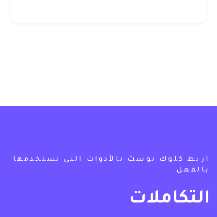
اربط كلوك بوست بالأدوات التي تستخدمها
بالفعل
التكاملات