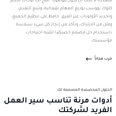
متعددة لا يجب أن يكون فوضويًا. تتيح لك لوحات تحكم
كلوك بووست توزيع المهام بفعالية، وتتبع التقدم،
وتحديد الأولويات عبر الفرق. حافظ على تنظيم الجميع،
وقلل من الارتباك، وتأكد من إنجاز كل شيء بسلاسة
باستخدام حل مصمم خصيصًا لتلبية احتياجات
مؤسستك.
جرب مجاناً
الحلول المخصصة المصممة لك
أدوات
مرنة تناسب سير العمل
الفريد لشركتك