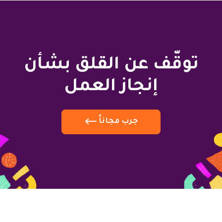
توقّف عن القلق بشأن
إنجاز العمل
جرب مجاناً