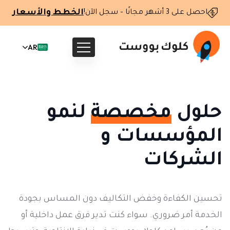
الخطط والأسعار
احصل على 3 أشهر مجانًا – سجل الآن!
AR
حلول
مخصصة
لنمو
المؤسسات و
الشركات
تحسين الكفاءة وخفض التكاليف دون المساس بجودة
الخدمة أمر ضروري. سواء كنت تدير فرق عمل داخلية أو