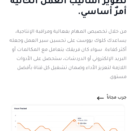
تطوير
أساليب العمل الحالية
أمرٌ أساسي.
من خلال تخصيص المهام بفعالية ومراقبة الإنتاجية،
يساعدك كلوك بووست على تحسين سير العمل وجعله
أكثر كفاءة. سواء كان فريقك يتعامل مع المكالمات أو
البريد الإلكتروني أو الدردشات، ستحصل على الأدوات
اللازمة لتعزيز الأداء وضمان تشغيل كل قناة بأفضل
مستوى.
جرب مجاناً