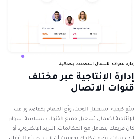
إدارة قنوات الاتصال المتعددة بفعالية
إدارة الإنتاجية
عبر مختلف
قنوات الاتصال
تتبّع كيفية استغلال الوقت، وزّع المهام بكفاءة، وراقب
الإنتاجية لضمان تشغيل جميع القنوات بسلاسة. سواء
كان فريقك يتعامل مع المكالمات، البريد الإلكتروني، أو
الدردشات، يضمن كلوك بووست أن لا شيء يتم الإغفال