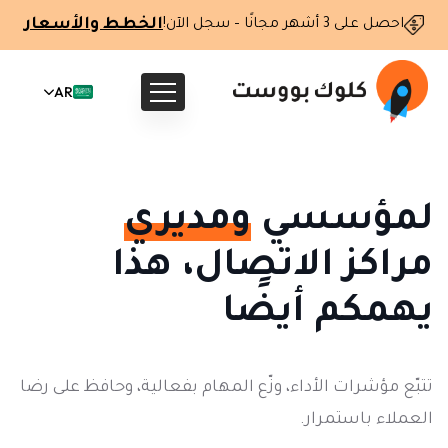
الخطط والأسعار
احصل على 3 أشهر مجانًا – سجل الآن!
AR
لمؤسسي
ومديري
مراكز الاتصال، هذا
يهمكم أيضًا
تتبّع مؤشرات الأداء، وزّع المهام بفعالية، وحافظ على رضا
العملاء باستمرار.