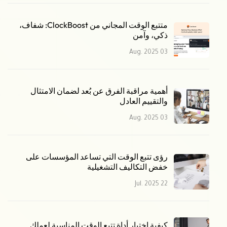
متتبع الوقت المجاني من ClockBoost: شفاف،
ذكي، وآمن
03 Aug. 2025
أهمية مراقبة الفرق عن بُعد لضمان الامتثال
والتقييم العادل
03 Aug. 2025
رؤى تتبع الوقت التي تساعد المؤسسات على
خفض التكاليف التشغيلية
22 Jul. 2025
كيفية اختيار أداة تتبع الوقت المناسبة لعملك