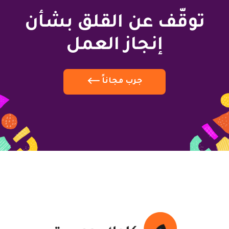
توقّف عن القلق بشأن
إنجاز العمل
جرب مجاناً