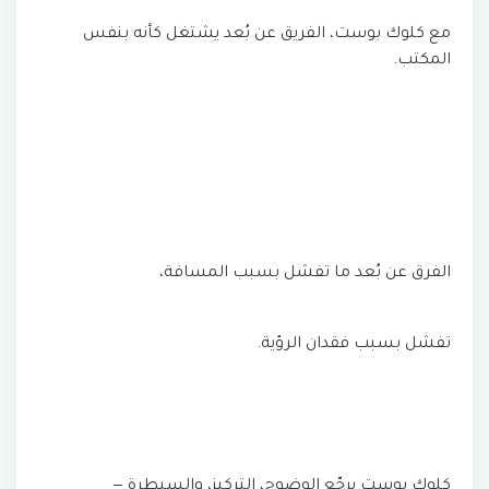
مع كلوك بوست، الفريق عن بُعد يشتغل كأنه بنفس
المكتب.
الفرق عن بُعد ما تفشل بسبب المسافة،
تفشل بسبب فقدان الرؤية.
كلوك بوست يرجّع الوضوح، التركيز، والسيطرة —