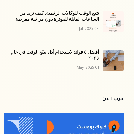
تتبع الوقت للوكالات الرقمية: كيف تزيد من
الساعات القابلة للفوترة دون مراقبة مفرطة
04 Jul. 2025
أفضل ٥ فوائد لاستخدام أداة تتبّع الوقت في عام
٢٠٢٥
01 May. 2025
جرب الآن