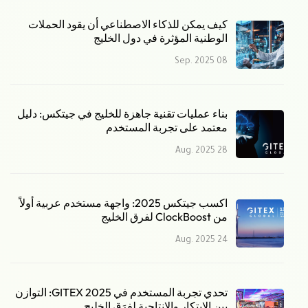
كيف يمكن للذكاء الاصطناعي أن يقود الحملات
الوطنية المؤثرة في دول الخليج
08 Sep. 2025
بناء عمليات تقنية جاهزة للخليج في جيتكس: دليل
معتمد على تجربة المستخدم
28 Aug. 2025
اكسب جيتكس 2025: واجهة مستخدم عربية أولاً
من ClockBoost لفرق الخليج
24 Aug. 2025
تحدي تجربة المستخدم في GITEX 2025: التوازن
بين الابتكار والإنتاجية لفِرَق الخليج