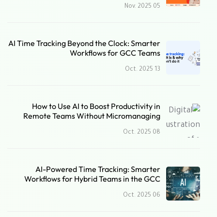
05 Nov. 2025
AI Time Tracking Beyond the Clock: Smarter
Workflows for GCC Teams
13 Oct. 2025
How to Use AI to Boost Productivity in
Remote Teams Without Micromanaging
08 Oct. 2025
AI-Powered Time Tracking: Smarter
Workflows for Hybrid Teams in the GCC
06 Oct. 2025