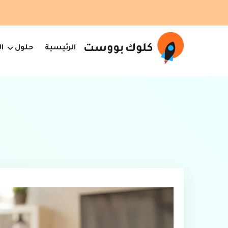
الرئيسية
حلول
ا