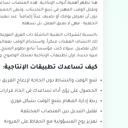
هنا تظهر أهمية أدوات الإنتاجية. هذه المنصات تس
وتقلل الوقت المهدر في تتبع التحديثات، وتبقي الجميع 
دون أن تعرقل يومك أو تضيف عبئاً إضافياً. عند تنفي
الخلفية - فهي لا تعيق العمل، بل تسهله.
بالنسبة للشركات التقنية الناشئة ذات الفرق الموزعة
لك اكتشاف العقبات مبكراً، واستخدام الوقت بفعالية 
لكل تفصيل. سواء كنت مؤسساً تتابع تطوير المنتج، أ
ميزة جديدة، فإن تطبيقات الإنتاجية تمنحك الوضوح، و
كيف تساعدك تطبيقات الإنتاجية:
تتبع الوقت والنشاط دون الحاجة لإزعاج الفريق 
الحصول على رؤى أداء تساعدك في اتخاذ قرارات 
ربط إدارة المهام بتتبع الوقت بشكل فوري
تقليل التبديل بين المنصات المختلفة
تعزيز روح المسؤولية مع الحفاظ على المرونة