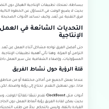
ببساطة، تمنحك تطبيقات الإنتاجية الهيكل دون التضح
بحيث لا يضيع الوقت في التساؤل عن الخطوة التالية. 
فرق التقنية عن بُعد، وكيف تساعد الأدوات الصحيحة 
التحديات الشائعة في العمل ع
الإنتاجية
حتى أفضل الفرق تواجه مشاكل أثناء العمل عن بُعد.
التزامن أو العزلة. وهنا تأتي أهمية تطبيقات الإنتا
المسؤوليات، وإضفاء الشفافية على سير العمل داخل 
قلة الرؤية حول نشاط الفريق
عندما يعمل الجميع من أماكن مختلفة أو من مناطق
ماذا، دون تعطيل التقدم. تحتاج إلى رؤية واضحة، لكن ل
أدوات مثل
ClockBoost
تقدم تتبعًا تلقائيًا للوقت
بحيث يمكن لقادة الفريق رؤية أنماط العمل دون الحاج
القيادة بالثقة، وليس بالتحكم. بدلاً من طلب التحديث