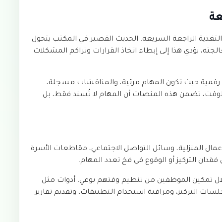
عة
 التغذية الراجعة السريعة. الحديث القصير في المكتب يتحول
معالجته، يؤدي هذا إلى إبطاء اتخاذ القرارات وتراكم المشكلات
رقمية حيث تكون المهام مرئية، والمناقشات مسجلة،
الوقت، تضمن هذه المنصات أن المهام لا تُسند فقط، بل
مال المنزلية، وسائل التواصل الاجتماعي، مقاطعات الأسرة
دان التركيز أو الوقوع في فخ تعدد المهام.
لال تمكين الموظفين من تنظيم وقتهم بوعي. أدوات مثل
سات التركيز، ومراقبة استخدام التطبيقات، وتقديم تقارير