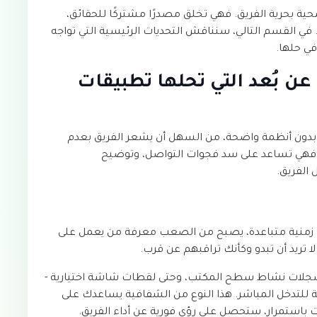
ية بحرية الفريق. فهي تخلق مصدرًا مشتركًا للحقائق،
في القسم التالي، سنناقش التحديات الرئيسية التي تواجه
في حلها.
ن بُعد التي تحلها تطبيقات
 بدون أنظمة واضحة، من السهل أن يشعر الفريق بعدم
جية. فهي تساعد على سد فجوات التواصل، وتوضيح
الفريق.
 زمنية متباعدة، يصبح من الصعب معرفة من يعمل على
ا تريد أن تبدو وكأنك تراقبهم عن قرب.
، وسجلات نشاط سطح المكتب، وحتى لقطات شاشة اختيارية -
ة للتدخل المباشر. هذا النوع من الشفافية يساعدك على
ات باستمرار، ستحصل على رؤى فورية عن أداء الفريق.