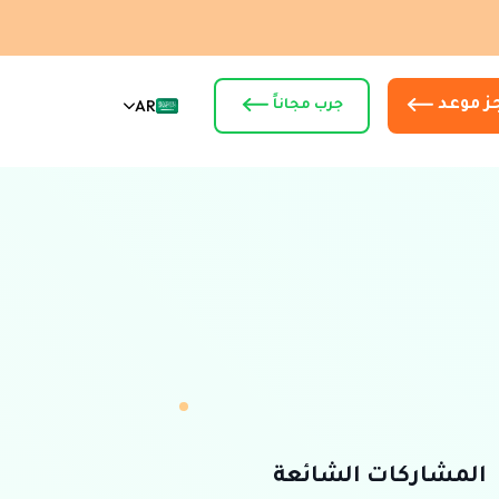
ز موعد
AR
جرب مجاناً
المشاركات الشائعة