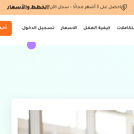
الخطط والأسعار
احصل على 3 أشهر مجانًا – سجل الآن!
أحج
لتكاملات
كيفية العمل
الاسعار
تسجيل الدخول