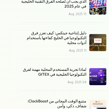
الذي يجب أن تُصلحه الفرق التقنية الخليجية
في عام 2025
13 Aug. 2025
دليل إنتاجية جيتكس: كيف تعزز فرق
التكنولوجيا في الخليج كفاءتها باستخدام
أدوات محلية
11 Aug. 2025
لماذا تجربة المستخدم المحلية مهمة لفرق
التكنولوجيا الخليجية في GITEX
04 Aug. 2025
متتبع الوقت المجاني من ClockBoost:
شفاف، ذكي، وآمن