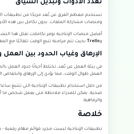
تعدد الأدوات وتبديل السياق
تستخدم معظم الفرق عن بُعد مزيجًا من تطبيقات الدر
ومنصات مشاركة الملفات. بدون تكامل بين هذه الأدوات
أفضل منصات الإنتاجية توفر تكاملات تقلل هذا التش
و
Trello
بحيث تتم مزامنة تتبع الوقت تلقائيًا مع المه
الإرهاق وغياب الحدود بين العمل و
في بيئة العمل عن بُعد، تختلط أحيانًا حدود العمل 
العمل طوال الوقت، مما يؤدي إلى الإرهاق وانخفاض الإ
من خلال استخدام تطبيقات الإنتاجية التي تتتبع سا
صحية. يمكن للمدراء ملاحظة متى يعمل شخص ما أكثر من
والرفاهية.
خلاصة
تطبيقات الإنتاجية ليست مجرد قوائم مهام رقمية - بل ه