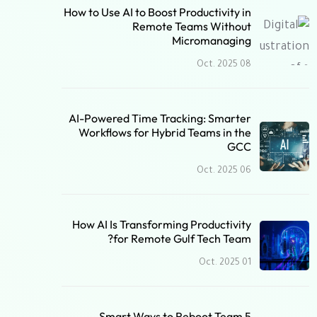
How to Use AI to Boost Productivity in
Remote Teams Without
Micromanaging
08 Oct. 2025
AI-Powered Time Tracking: Smarter
Workflows for Hybrid Teams in the
GCC
06 Oct. 2025
How AI Is Transforming Productivity
for Remote Gulf Tech Team?
01 Oct. 2025
5 Smart Ways to Reboot Team