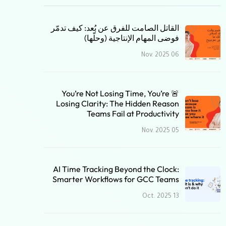
القاتل الصامت للفرق عن بُعد: كيف تدمّر
فوضى المهام الإنتاجية (وحلّها)
06 Nov. 2025
🚨 You’re Not Losing Time, You’re
Losing Clarity: The Hidden Reason
Teams Fail at Productivity
05 Nov. 2025
AI Time Tracking Beyond the Clock:
Smarter Workflows for GCC Teams
13 Oct. 2025