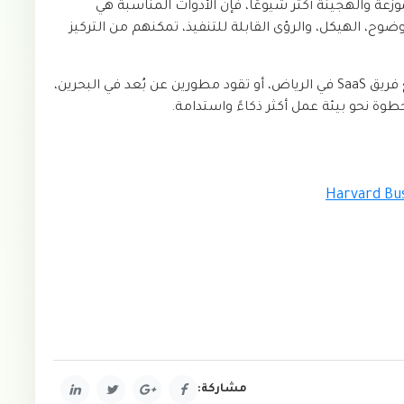
عة والهجينة أكثر شيوعًا، فإن الأدوات المناسبة هي
وح، الهيكل، والرؤى القابلة للتنفيذ، تمكنهم من التركيز
سواء كنت تدير شركة ناشئة صغيرة في دبي، أو توسع فريق SaaS في الرياض، أو تقود مطورين عن بُعد في البحرين،
ة نحو بيئة عمل أكثر ذكاءً واستدامة.
Harvard Bu
مشاركة: