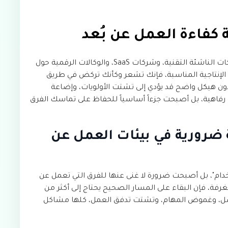
ة كفاءة العمل عن بُعد
العمل عن بُعد والهجين هو القاعدة الأساسية للشركات الناشئة التقنية، وشركات SaaS، والوكالات الرقمية حول
الإنتاجية المناسبة، فإنك تشعر وكأنك تركض في طريق
دون هيكل واضح قد يؤدي إلى تشتت الأولويات، وإضاعة
ة رفاهية، بل أصبحت جزءاً أساسياً للحفاظ على تماسك الفرق
ية ضرورية في بيئات العمل عن
خدام"، بل أصبحت ضرورة لا غنى عنها للفرق التي تعمل عن
رفة، فإن البقاء على المسار الصحيح يحتاج إلى أكثر من
اصل، وغموض المهام، وتشتت تدفق العمل، كلها مشاكل