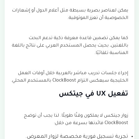
يمكن لعناصر بصرية بسيطة مثل أعلام الدول أو إشعارات
الخصوصية أن تعزز الموثوقية.
كما يمكن تضمين قاعدة معرفة ذكية تدعم البحث
باللغتين، بحيث يحصل المستخدم العربي على نتائج باللغة
المناسبة تلقائيًا.
إجراء جلسات تدريب مباشر بالعربية خلال أوقات العمل
الخليجية سيعكس التزام ClockBoost بالمستخدم المحلي.
تفعيل UX في جيتكس
زوار جيتكس لا يملكون وقتًا طويلًا. لذا يجب أن توضح
ClockBoost فائدتها بسرعة من خلال:
تجربة تسجيل فورية مخصصة لزوار المعرض.