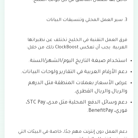
خاص بها لضمان التناسق في كل جوانب المنتج.
3. سير العمل المحلي وتنسيقات البيانات
فرق العمل التقنية في الخليج تختلف عن نظيراتها
الغربية. يجب أن تعكس ClockBoost ذلك من خلال:
استخدام صيغة التاريخ اليوم/الشهر/السنة.
دعم الأرقام العربية في التقارير ولوحات البيانات.
عرض الأسعار بعملات المنطقة مثل الدرهم
والريال والريال القطري.
دعم وسائل الدفع المحلية مثل مدى، STC Pay،
فوري، BenefitPay.
دعم العمل دون إنترنت مهم جدًا، خاصة في البيئات التي