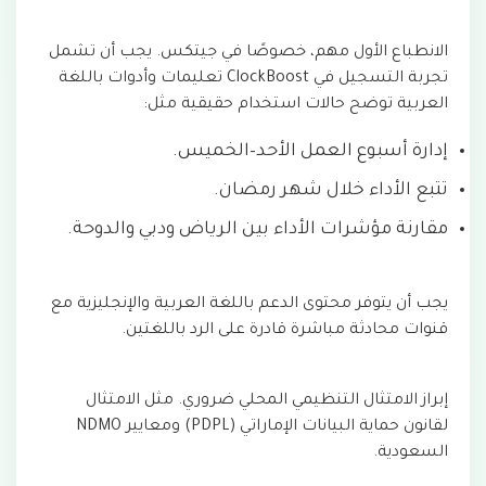
الانطباع الأول مهم، خصوصًا في جيتكس. يجب أن تشمل
تجربة التسجيل في ClockBoost تعليمات وأدوات باللغة
العربية توضح حالات استخدام حقيقية مثل:
إدارة أسبوع العمل الأحد–الخميس.
تتبع الأداء خلال شهر رمضان.
مقارنة مؤشرات الأداء بين الرياض ودبي والدوحة.
يجب أن يتوفر محتوى الدعم باللغة العربية والإنجليزية مع
قنوات محادثة مباشرة قادرة على الرد باللغتين.
إبراز الامتثال التنظيمي المحلي ضروري. مثل الامتثال
لقانون حماية البيانات الإماراتي (PDPL) ومعايير NDMO
السعودية.