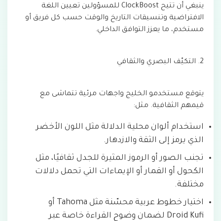
ينبغي أن تتيح ClockBoost للمسؤولين تعيين اللغة
الافتراضية وتنسيقات التاريخ والوقت حسب كل فريق أو
مستخدم، ما يعزز التوافق الداخلي.
2. التكيّف البصري والثقافي
يتوقع مستخدمو الخليج واجهات مرئية تتماشى مع
قيمهم الثقافية. مثل:
استخدام ألوان محلية الدلالة مثل اللون الأخضر
الذي يرمز إلى الثقة والازدهار.
تجنب الصور أو الرموز المثيرة للجدل ثقافيًا، مثل
الكحول أو القمار أو الإيماءات التي تحمل دلالات
مختلفة.
اختيار خطوط عربية محسّنة مثل Tahoma أو
Droid Kufi لضمان وضوح القراءة خاصة عبر