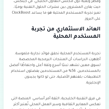
وقطر وبقية دول مجلس التعاون الخليجي. في جيتكس،
حيث يقارن المشترون بين عشرات الحلول التقنية يوميًا،
تميز تجربة المستخدم المحلية هو ما يساعد ClockBoost
على البروز.
العائد الاستثماري من تجربة
المستخدم المحلية
تجربة المستخدم المحلية تحقق فوائد تجارية ملموسة.
أظهرت الدراسات أن المنتجات البرمجية المخصصة
لسوق معين تشهد تبنيًا أسرع وثقة أعلى واحتفاظًا أفضل
بالمستخدمين. 56% من المستخدمين يفضلون استخدام
التطبيقات بلغتهم الأصلية، حتى لو كانوا يجيدون
الإنجليزية.
في فرق التقنية الخليجية، الثقة أمر أساسي. المنصة التي
تعكس المعايير الثقافية وسير العمل المحلي تُعتبر أكثر