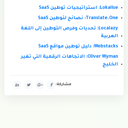
Lokalise: استراتيجيات توطين SaaS
Translate.One: نصائح لتوطين SaaS
Localazy: تحديات وفرص التوطين إلى اللغة
العربية
Webstacks: دليل توطين مواقع SaaS
Oliver Wyman: الاتجاهات الرقمية التي تغير
الخليج
مشاركة: