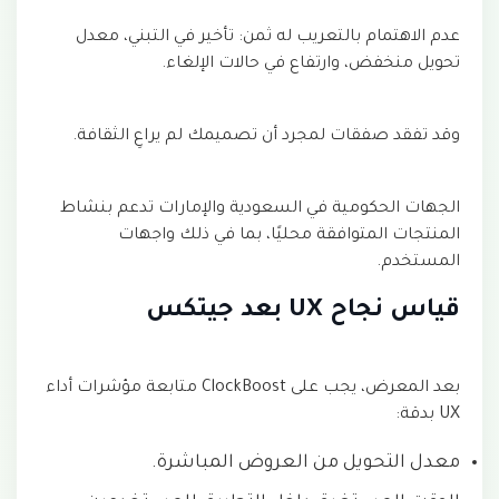
عدم الاهتمام بالتعريب له ثمن: تأخير في التبني، معدل
تحويل منخفض، وارتفاع في حالات الإلغاء.
وقد تفقد صفقات لمجرد أن تصميمك لم يراعِ الثقافة.
الجهات الحكومية في السعودية والإمارات تدعم بنشاط
المنتجات المتوافقة محليًا، بما في ذلك واجهات
المستخدم.
قياس نجاح UX بعد جيتكس
بعد المعرض، يجب على ClockBoost متابعة مؤشرات أداء
UX بدقة:
معدل التحويل من العروض المباشرة.