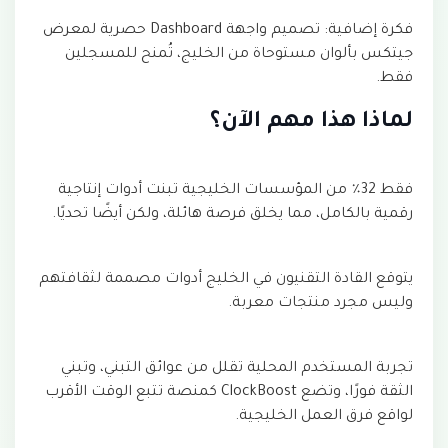
فكرة إضافية: تصميم واجهة Dashboard حصرية لمعرض
جيتكس بألوان مستوحاة من الخليج، تُمنح للمسجلين
فقط.
لماذا هذا مهم الآن؟
فقط 32٪ من المؤسسات الخليجية تبنت أدوات إنتاجية
رقمية بالكامل، مما يخلق فرصة هائلة، ولكن أيضًا تحديًا.
يتوقع القادة التقنيون في الخليج أدوات مصممة لثقافتهم
وليس مجرد منتجات معربة.
تجربة المستخدم المحلية تقلل من عوائق التبني، وتبني
الثقة فورًا، وتضع ClockBoost كمنصة تتبع الوقت الأقرب
لواقع فرق العمل الخليجية.