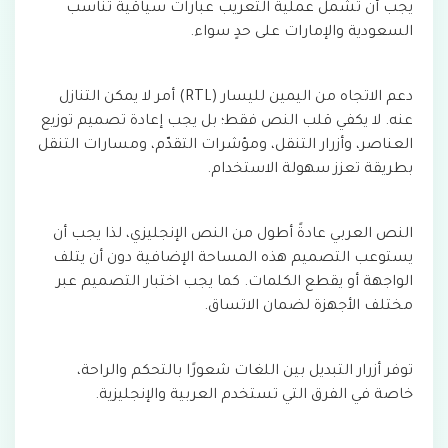
يجب أن تشمل عملية التعريب عبارات سياقية تناسب
السعودية والإمارات على حدٍ سواء.
دعم الاتجاه من اليمين لليسار (RTL) أمر لا يمكن التنازل
عنه. لا يكفي قلب النص فقط؛ بل يجب إعادة تصميم توزيع
العناصر، وأزرار التنقل، ومؤشرات التقدّم، ومسارات التنقل
بطريقة تعزز سهولة الاستخدام.
النص العربي عادةً أطول من النص الإنجليزي، لذا يجب أن
يستوعب التصميم هذه المساحة الإضافية دون أن يتلف
الواجهة أو يقطع الكلمات. كما يجب اختبار التصميم عبر
مختلف الأجهزة لضمان الاتساق.
توفر أزرار التبديل بين اللغات شعورًا بالتحكم والراحة،
خاصة في الفرق التي تستخدم العربية والإنجليزية.