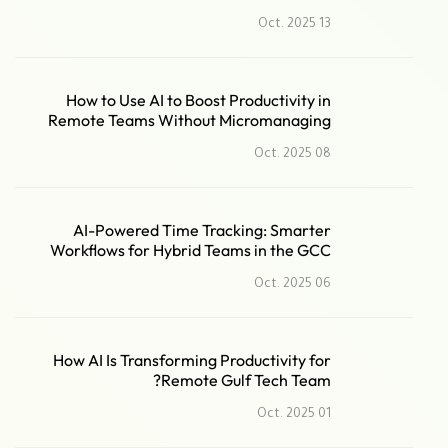
13 Oct. 2025
How to Use AI to Boost Productivity in
Remote Teams Without Micromanaging
08 Oct. 2025
AI-Powered Time Tracking: Smarter
Workflows for Hybrid Teams in the GCC
06 Oct. 2025
How AI Is Transforming Productivity for
Remote Gulf Tech Team?
01 Oct. 2025