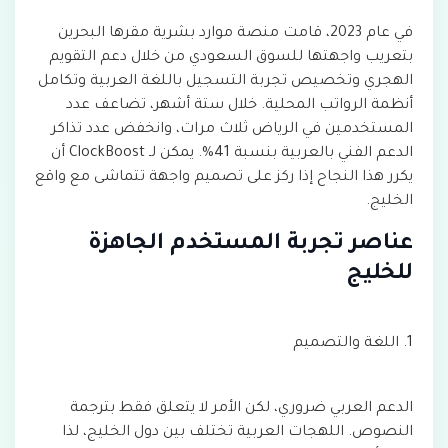
في عام 2023، قامت منصة موارد بشرية مقرها البحرين
بتعريب واجهتها للسوق السعودي من خلال دعم التقويم
الهجري وتخصيص تجربة التسجيل باللغة العربية وتكامل
أنظمة الرواتب المحلية. خلال ستة أشهر، تضاعف عدد
المستخدمين في الرياض ثلاث مرات، وانخفض عدد تذاكر
الدعم الفني بالعربية بنسبة 41%. يمكن لـ ClockBoost أن
يكرر هذا النجاح إذا ركز على تصميم واجهة تتماشى مع واقع
الخليج.
عناصر تجربة المستخدم الجاهزة
للخليج
1. اللغة والتصميم
الدعم العربي ضروري، لكن الأمر لا يتعلق فقط بترجمة
النصوص. اللهجات العربية تختلف بين دول الخليج، لذا