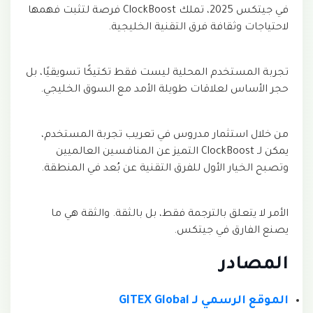
في جيتكس 2025، تملك ClockBoost فرصة لتثبت فهمها
لاحتياجات وثقافة فرق التقنية الخليجية.
تجربة المستخدم المحلية ليست فقط تكتيكًا تسويقيًا، بل
حجر الأساس لعلاقات طويلة الأمد مع السوق الخليجي.
من خلال استثمار مدروس في تعريب تجربة المستخدم،
يمكن لـ ClockBoost التميز عن المنافسين العالميين
وتصبح الخيار الأول للفرق التقنية عن بُعد في المنطقة.
الأمر لا يتعلق بالترجمة فقط، بل بالثقة. والثقة هي ما
يصنع الفارق في جيتكس.
المصادر
الموقع الرسمي لـ GITEX Global