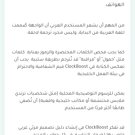
الهواتف.
من المهم أن يشعر المستخدم العربي أن الواجهة صُممت
للغة العربية من البداية، وليس مجرد ترجمة لاحقة.
كما يجب فحص الكلمات المختصرة والرموز بعناية. كلمات
مثل "خمول" أو "مراقبة" قد تُترجم بطريقة سلبية. يجب أن
تعكس الكتابة في ClockBoost قيم الشفافية والاحترام
في بيئة العمل الخليجية.
يمكن للرسوم التوضيحية المحلية (مثل شخصيات ترتدي
ملابس محتشمة أو مكاتب خليجية واقعية) أن تُضفي
طابعًا أكثر قربًا من المستخدم.
قد تفكر ClockBoost في إنشاء دليل تصميم مرئي عربي