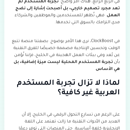
في الربع الرابع، هناك أمر واضح:
تجربة المستخدم لم
تعد مجرد تصميم خارجي، بل أصبحت إشارة إلى نضج
العمل
. فهي تُظهر للمستخدمين والموظفين والشركاء
مدى التزامك بالسوق التي تخدمها.
في ClockBoost، نرى هذا الأمر بوضوح. بصفتنا منصة تتبع
الوقت وتحسين الإنتاجية مصممة خصيصًا للفرق التقنية
عن بُعد وفي بيئات العمل الهجينة في الخليج، فإننا نُؤمن
بأن
تجربة المستخدم المحلية ليست ميزة إضافية، بل
هي الأساس
.
لماذا لا تزال تجربة المستخدم
العربية غير كافية؟
على الرغم من تسارع التحول الرقمي في الخليج، إلا أن
العديد من الأدوات التقنية ما زالت تعتمد على اللغة
الإنجليزية كلغة أساسية. حتى المنصات التي توفر دعمًا