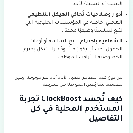
السبت أو السبت/الأحد.
أدوار وصلاحيات تُحاكي الهيكل التنظيمي
المحلي
، خاصة في المؤسسات الخليجية التي
تتبع تسلسلًا وظيفيًا محددًا.
الشفافية باحترام
: تتبع الشاشة أو أوقات
الخمول يجب أن يكون مرنًا ومُدارًا بشكل يحترم
الخصوصية لا يُراقب الموظف.
من دون هذه المعايير، تصبح الأداة أداة غير موثوقة، وغير
معتمدة، مما يُعيق النمو بدلًا من تسريعه.
كيف تُجسّد ClockBoost تجربة
المستخدم المحلية في كل
التفاصيل