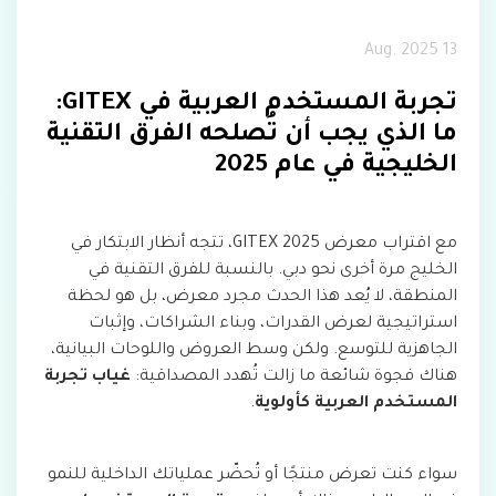
13 Aug. 2025
تجربة المستخدم العربية في GITEX:
ما الذي يجب أن تُصلحه الفرق التقنية
الخليجية في عام 2025
مع اقتراب معرض GITEX 2025، تتجه أنظار الابتكار في
الخليج مرة أخرى نحو دبي. بالنسبة للفرق التقنية في
المنطقة، لا يُعد هذا الحدث مجرد معرض، بل هو لحظة
استراتيجية لعرض القدرات، وبناء الشراكات، وإثبات
الجاهزية للتوسع. ولكن وسط العروض واللوحات البيانية،
هناك فجوة شائعة ما زالت تُهدد المصداقية:
غياب تجربة
المستخدم العربية كأولوية
.
سواء كنت تعرض منتجًا أو تُحضّر عملياتك الداخلية للنمو