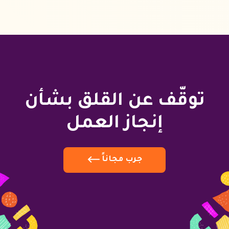
توقّف عن القلق بشأن
إنجاز العمل
جرب مجاناً