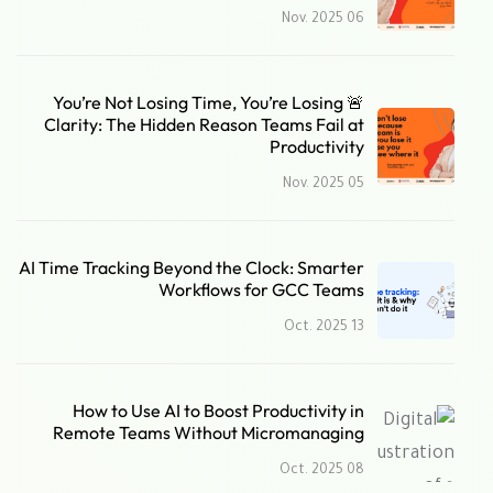
06 Nov. 2025
🚨 You’re Not Losing Time, You’re Losing
Clarity: The Hidden Reason Teams Fail at
Productivity
05 Nov. 2025
AI Time Tracking Beyond the Clock: Smarter
Workflows for GCC Teams
13 Oct. 2025
How to Use AI to Boost Productivity in
Remote Teams Without Micromanaging
08 Oct. 2025