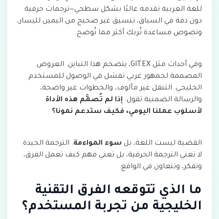
للغة العربية تقدمه غالبًا بشكل سطحي—ترجمات حرفية
دون دقة في السياق، تنسيق غير صحيح من اليمين لليسار،
ونصوص مساعدة تُربك أكثر مما تُوضح.
وفي أحداث مثل GITEX، يتضخم هذا التباين. العروض
المصممة لجمهور غربي تفشل في الوصول للمستخدم
الخليجي. التنقل غير مألوف، والخطوات غير واضحة،
والرسالة الضمنية تقول:
إذا لم تُصمَّم هذه الأداة
لأسلوب عملنا اليومي، فكيف ستدعم نمونا؟
القضية ليست اللغة، بل
سوء المواءمة
. الترجمة الجيدة
لا تعني الترجمة الحرفية، بل تعني فهم كيف تعمل الفرق،
وتفكر، وتتعاون في الواقع.
ما الذي تتوقعه الفرق التقنية
الخليجية من تجربة المستخدم؟