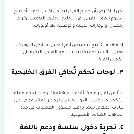
نحن لا نفترض أن جميع الفرق تبدأ في نفس الوقت أو تتبع
أسبوع العمل الغربي. في الخليج، يختلف التوقيت، ويُراعى
رمضان، والإجازات الدينية والوطنية لها أولويات.
ClockBoost يُتيح تخصيص أيام العمل، مناطق التوقيت،
وفترات الاستراحة بما يتناسب مع الهيكل التشغيلي
الفعلي للفرق.
٣. لوحات تحكم تُحاكي الفرق الخليجية
بدلًا من تقارير عامة، تُقدم ClockBoost لوحات تحكم قابلة
للتخصيص حسب الدور، بحيث يرى مدير المشروع في دبي
بيانات المهام، بينما يراقب مسؤول العمليات في جدة
اتجاهات الكفاءة الأسبوعية.
٤. تجربة دخول سلسة ودعم باللغة