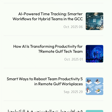
AI-Powered Time Tracking: Smarter
Workflows for Hybrid Teams in the GCC
06 Oct. 2025
How AI Is Transforming Productivity for
Remote Gulf Tech Team?
01 Oct. 2025
5 Smart Ways to Reboot Team Productivity
in Remote Gulf Workplaces
29 Sep. 2025
٥ خرافات حول تتبع الوقت تضر فرق التكنولوجيا