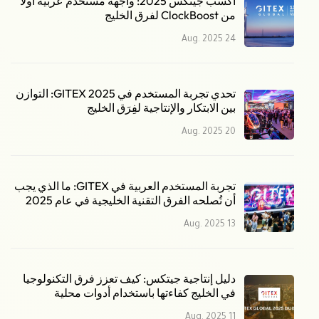
اكسب جيتكس 2025: واجهة مستخدم عربية أولاً
من ClockBoost لفرق الخليج
24 Aug. 2025
تحدي تجربة المستخدم في GITEX 2025: التوازن
بين الابتكار والإنتاجية لفِرَق الخليج
20 Aug. 2025
تجربة المستخدم العربية في GITEX: ما الذي يجب
أن تُصلحه الفرق التقنية الخليجية في عام 2025
13 Aug. 2025
دليل إنتاجية جيتكس: كيف تعزز فرق التكنولوجيا
في الخليج كفاءتها باستخدام أدوات محلية
11 Aug. 2025