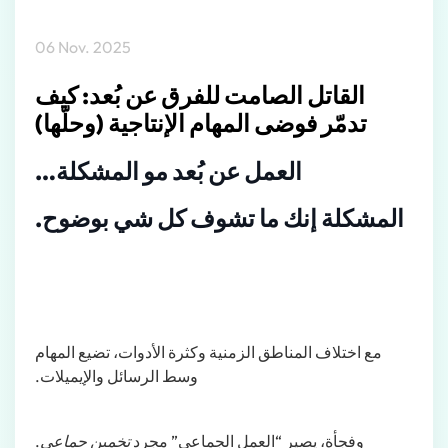
06 Nov. 2025
القاتل الصامت للفرق عن بُعد: كيف
تدمّر فوضى المهام الإنتاجية (وحلّها)
العمل عن بُعد مو المشكلة…
المشكلة إنك ما تشوف كل شي بوضوح.
مع اختلاف المناطق الزمنية وكثرة الأدوات، تضيع المهام
وسط الرسائل والإيميلات.
.
تخمين جماعي
وفجأة، يصير “العمل الجماعي” مجرد