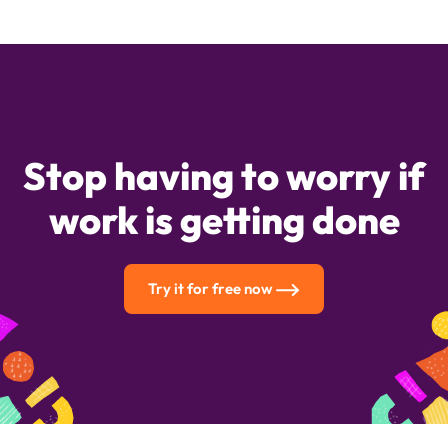
Stop having to worry if
work is getting done
Try it for free now